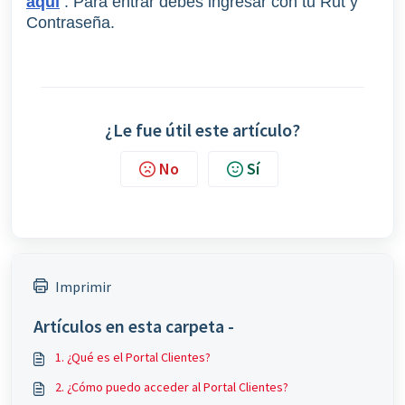
aquí
. Para entrar debes ingresar con tu Rut y
Contraseña.
¿Le fue útil este artículo?
No
Sí
Imprimir
Artículos en esta carpeta -
1. ¿Qué es el Portal Clientes?
2. ¿Cómo puedo acceder al Portal Clientes?